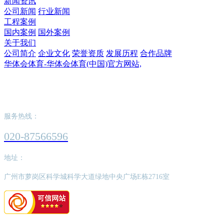
新闻资讯
公司新闻
行业新闻
工程案例
国内案例
国外案例
关于我们
公司简介
企业文化
荣誉资质
发展历程
合作品牌
华体会体育-华体会体育(中国)官方网站,
华体会体育-华体会体育(中国)官方网站,
服务热线：
020-87566596
地址：
广州市萝岗区科学城科学大道绿地中央广场E栋2716室