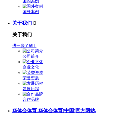
国内案例
国外案例
关于我们

关于我们
进一步了解

公司简介
企业文化
荣誉资质
发展历程
合作品牌
华体会体育-华体会体育(中国)官方网站,