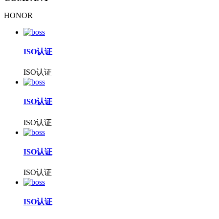
HONOR
ISO认证
ISO认证
ISO认证
ISO认证
ISO认证
ISO认证
ISO认证