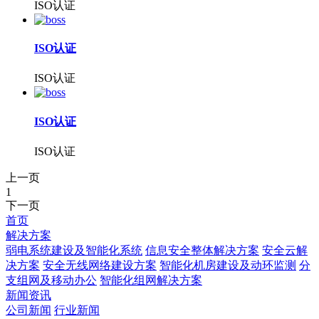
ISO认证
ISO认证
ISO认证
ISO认证
ISO认证
上一页
1
下一页
首页
解决方案
弱电系统建设及智能化系统
信息安全整体解决方案
安全云解
决方案
安全无线网络建设方案
智能化机房建设及动环监测
分
支组网及移动办公
智能化组网解决方案
新闻资讯
公司新闻
行业新闻