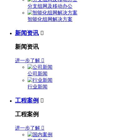
分支组网及移动办公
智能化组网解决方案
新闻资讯

新闻资讯
进一步了解

公司新闻
行业新闻
工程案例

工程案例
进一步了解
