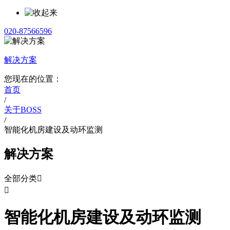
020-87566596
解决方案
您现在的位置：
首页
/
关于BOSS
/
智能化机房建设及动环监测
解决方案
全部分类


智能化机房建设及动环监测