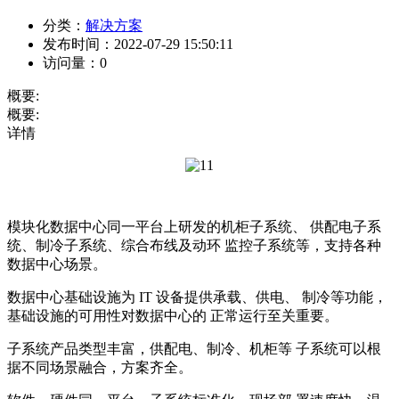
分类：
解决方案
发布时间：
2022-07-29 15:50:11
访问量：
0
概要:
概要:
详情
模块化数据中心同一平台上研发的机柜子系统、 供配电子系
统、制冷子系统、综合布线及动环 监控子系统等，支持各种
数据中心场景。
数据中心基础设施为 IT 设备提供承载、供电、 制冷等功能，
基础设施的可用性对数据中心的 正常运行至关重要。
子系统产品类型丰富，供配电、制冷、机柜等 子系统可以根
据不同场景融合，方案齐全。