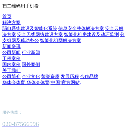
扫二维码用手机看
首页
解决方案
弱电系统建设及智能化系统
信息安全整体解决方案
安全云解
决方案
安全无线网络建设方案
智能化机房建设及动环监测
分
支组网及移动办公
智能化组网解决方案
新闻资讯
公司新闻
行业新闻
工程案例
国内案例
国外案例
关于我们
公司简介
企业文化
荣誉资质
发展历程
合作品牌
华体会体育-华体会体育(中国)官方网站,
华体会体育-华体会体育(中国)官方网站,
服务热线：
020-87566596