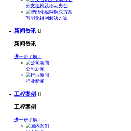
分支组网及移动办公
智能化组网解决方案
新闻资讯

新闻资讯
进一步了解

公司新闻
行业新闻
工程案例

工程案例
进一步了解
