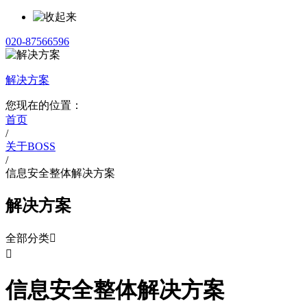
020-87566596
解决方案
您现在的位置：
首页
/
关于BOSS
/
信息安全整体解决方案
解决方案
全部分类


信息安全整体解决方案