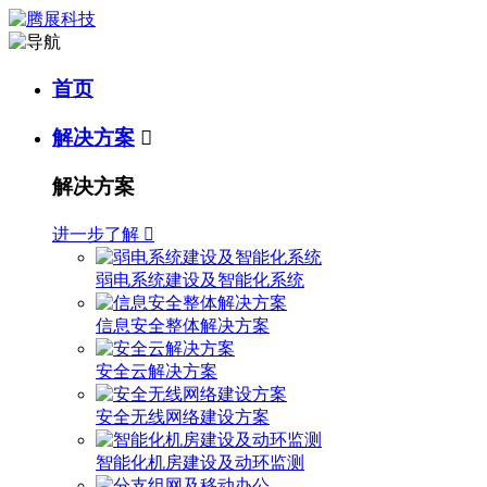
首页
解决方案

解决方案
进一步了解

弱电系统建设及智能化系统
信息安全整体解决方案
安全云解决方案
安全无线网络建设方案
智能化机房建设及动环监测