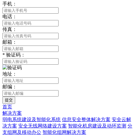
手机：
电话：
传真：
邮箱：
*
验证码：
地址：
邮编：
提交
首页
解决方案
弱电系统建设及智能化系统
信息安全整体解决方案
安全云解
决方案
安全无线网络建设方案
智能化机房建设及动环监测
分
支组网及移动办公
智能化组网解决方案