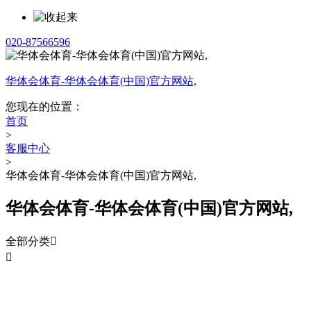
020-87566596
华体会体育-华体会体育(中国)官方网站,
您现在的位置：
首页
>
客服中心
>
华体会体育-华体会体育(中国)官方网站,
华体会体育-华体会体育(中国)官方网站,
全部分类


华体会体育-华体会体育(中国)官方网