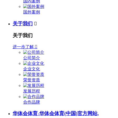
国内案例
国外案例
关于我们

关于我们
进一步了解

公司简介
企业文化
荣誉资质
发展历程
合作品牌
华体会体育-华体会体育(中国)官方网站,