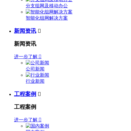
分支组网及移动办公
智能化组网解决方案
新闻资讯

新闻资讯
进一步了解

公司新闻
行业新闻
工程案例

工程案例
进一步了解
