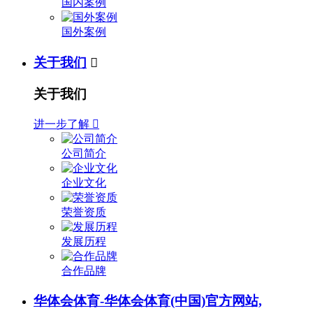
国内案例
国外案例
关于我们

关于我们
进一步了解

公司简介
企业文化
荣誉资质
发展历程
合作品牌
华体会体育-华体会体育(中国)官方网站,