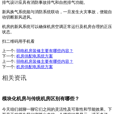
排气设计应具有消防事故排气和自然排气功能。
新风换气系统能与消防系统联动，一旦发生火灾事故，便能自
动切断新风进风。
机房的新风系统可以确保机房空调正常运行及机房合理的正压
状态。
扫二维码用手机看
上一个
:
弱电机房装修主要有哪些内容？
下一个
:
机房供配电系统方案
上一个
:
弱电机房装修主要有哪些内容？
下一个
:
机房供配电系统方案
相关资讯
模块化机房与传统机房区别有哪些？
今天咱们就聊一聊它们之间的灵活性及可靠性和节能效果。下