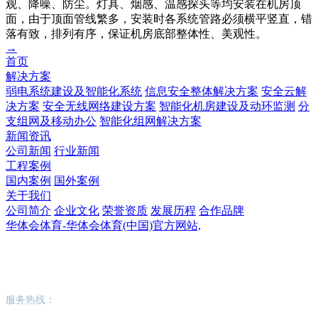
观、降噪、防尘。灯具、烟感、温感探头等均安装在机房顶
面，由于顶面管线繁多，安装时各系统管路必须横平竖直，错
落有致，排列有序，保证机房底部整体性、美观性。
→
首页
解决方案
弱电系统建设及智能化系统
信息安全整体解决方案
安全云解
决方案
安全无线网络建设方案
智能化机房建设及动环监测
分
支组网及移动办公
智能化组网解决方案
新闻资讯
公司新闻
行业新闻
工程案例
国内案例
国外案例
关于我们
公司简介
企业文化
荣誉资质
发展历程
合作品牌
华体会体育-华体会体育(中国)官方网站,
华体会体育-华体会体育(中国)官方网站,
服务热线：