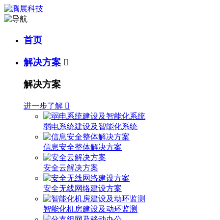
首页
解决方案

解决方案
进一步了解

弱电系统建设及智能化系统
信息安全整体解决方案
安全云解决方案
安全无线网络建设方案
智能化机房建设及动环监测