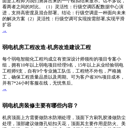
面是工程师为我们测算出来的一个模拟结果显示。话不多说，
看两者之间的对比。（1）灵活性：行级空调匹配数据中心演
进，支持高密度及混合部署。结论：行级空调是一种面向未来
的解决方案（2）灵活性：行级空调可实现按需部署,实现平滑
扩容
→
弱电机房工程改造-机房改造建设工程
每个弱电智能化工程均成立有资深设计师领衔的项目专案小
组，拥有10年以上弱电项目经理9名，15年以上从业经验弱电
工程师9支，自有9个专业施工队伍，工程绝不外包，严格施
工，确保工程质量品质以及周期。可为客户省30%项目成本，
并有7*24小时客服在线，无忧售后。
→
弱电机房装修主要有哪些内容？
机房顶面上方需要做防水防潮处理，顶面下方刷乳胶漆做防尘
处理，顶部建议做微孔铝扣天花，顶面其主要作用是防火、美