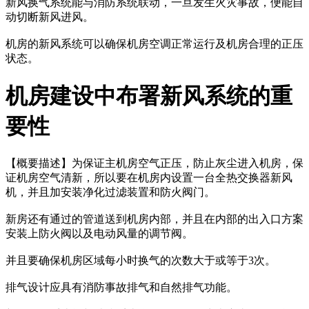
新风换气系统能与消防系统联动，一旦发生火灾事故，便能自
动切断新风进风。
机房的新风系统可以确保机房空调正常运行及机房合理的正压
状态。
机房建设中布署新风系统的重
要性
【概要描述】
为保证主机房空气正压，防止灰尘进入机房，保
证机房空气清新，所以要在机房内设置一台全热交换器新风
机，并且加安装净化过滤装置和防火阀门。
新房还有通过的管道送到机房内部，并且在内部的出入口方案
安装上防火阀以及电动风量的调节阀。
并且要确保机房区域每小时换气的次数大于或等于3次。
排气设计应具有消防事故排气和自然排气功能。