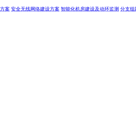
方案
安全无线网络建设方案
智能化机房建设及动环监测
分支组