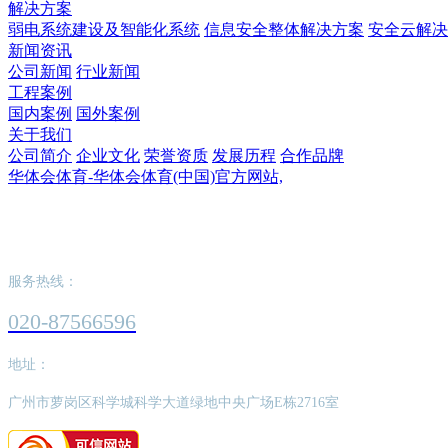
解决方案
弱电系统建设及智能化系统
信息安全整体解决方案
安全云解决
新闻资讯
公司新闻
行业新闻
工程案例
国内案例
国外案例
关于我们
公司简介
企业文化
荣誉资质
发展历程
合作品牌
华体会体育-华体会体育(中国)官方网站,
华体会体育-华体会体育(中国)官方网站,
服务热线：
020-87566596
地址：
广州市萝岗区科学城科学大道绿地中央广场E栋2716室